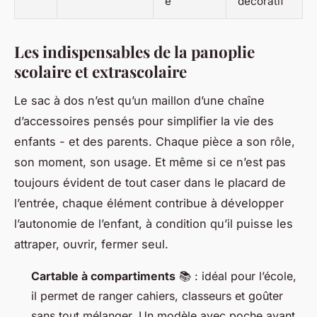
é
décoratif
Les indispensables de la panoplie
scolaire et extrascolaire
Le sac à dos n’est qu’un maillon d’une chaîne
d’accessoires pensés pour simplifier la vie des
enfants - et des parents. Chaque pièce a son rôle,
son moment, son usage. Et même si ce n’est pas
toujours évident de tout caser dans le placard de
l’entrée, chaque élément contribue à développer
l’autonomie de l’enfant, à condition qu’il puisse les
attraper, ouvrir, fermer seul.
Cartable à compartiments
📚 : idéal pour l’école,
il permet de ranger cahiers, classeurs et goûter
sans tout mélanger. Un modèle avec poche avant