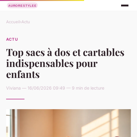
Accueil
›
Actu
ACTU
Top sacs à dos et cartables
indispensables pour
enfants
Viviana — 16/06/2026 09:49 — 9 min de lecture