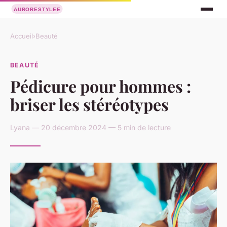
Accueil
›
Beauté
BEAUTÉ
Pédicure pour hommes :
briser les stéréotypes
Lyana — 20 décembre 2024 — 5 min de lecture