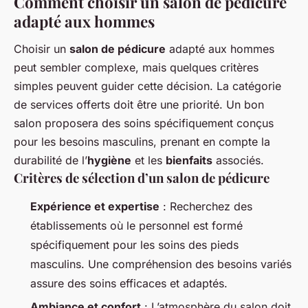
Comment choisir un salon de pédicure
adapté aux hommes
Choisir un
salon de pédicure
adapté aux hommes
peut sembler complexe, mais quelques critères
simples peuvent guider cette décision. La catégorie
de services offerts doit être une priorité. Un bon
salon proposera des soins spécifiquement conçus
pour les besoins masculins, prenant en compte la
durabilité de l’
hygiène
et les
bienfaits
associés.
Critères de sélection d’un salon de pédicure
Expérience et expertise
: Recherchez des
établissements où le personnel est formé
spécifiquement pour les soins des pieds
masculins. Une compréhension des besoins variés
assure des soins efficaces et adaptés.
Ambiance et confort
: L’atmosphère du salon doit