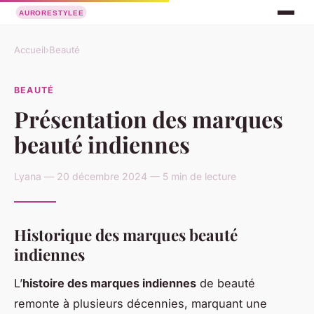
Accueil
›
Beauté
BEAUTÉ
Présentation des marques
beauté indiennes
Lyana — 20 décembre 2024 — 5 min de lecture
Historique des marques beauté
indiennes
L’
histoire des marques indiennes
de beauté
remonte à plusieurs décennies, marquant une