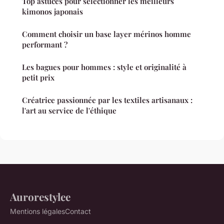
Top astuces pour sélectionner les meilleurs
kimonos japonais
Comment choisir un base layer mérinos homme
performant ?
Les bagues pour hommes : style et originalité à
petit prix
Créatrice passionnée par les textiles artisanaux :
l'art au service de l'éthique
Aurorestylee
Mentions légales
Contact