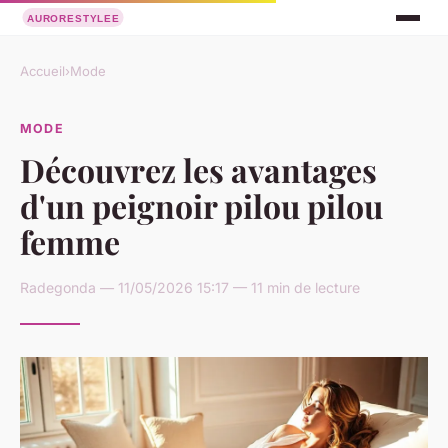
Accueil
›
Mode
MODE
Découvrez les avantages
d'un peignoir pilou pilou
femme
Radegonda — 11/05/2026 15:17 — 11 min de lecture