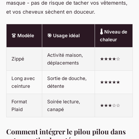
masque - pas de risque de tacher vos vêtements,
et vos cheveux sèchent en douceur.
🌡️ Niveau de
👗 Modèle
🎯 Usage idéal
chaleur
Activité maison,
Zippé
★★★★☆
déplacements
Long avec
Sortie de douche,
★★★★★
ceinture
détente
Format
Soirée lecture,
★★★☆☆
Plaid
canapé
Comment intégrer le pilou pilou dans