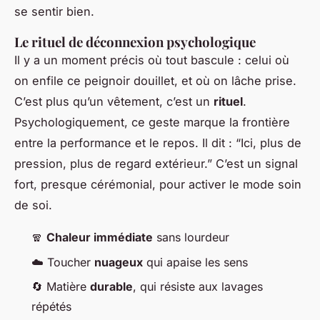
se sentir bien.
Le rituel de déconnexion psychologique
Il y a un moment précis où tout bascule : celui où
on enfile ce peignoir douillet, et où on lâche prise.
C’est plus qu’un vêtement, c’est un
rituel
.
Psychologiquement, ce geste marque la frontière
entre la performance et le repos. Il dit : “Ici, plus de
pression, plus de regard extérieur.” C’est un signal
fort, presque cérémonial, pour activer le mode
soin
de soi
.
🧣
Chaleur immédiate
sans lourdeur
☁️ Toucher
nuageux
qui apaise les sens
🔄 Matière
durable
, qui résiste aux lavages
répétés