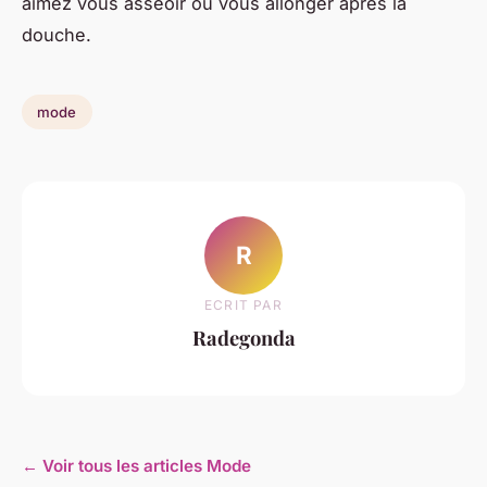
aimez vous asseoir ou vous allonger après la
douche.
mode
R
ECRIT PAR
Radegonda
← Voir tous les articles Mode