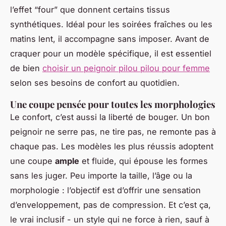
l’effet “four” que donnent certains tissus
synthétiques. Idéal pour les soirées fraîches ou les
matins lent, il accompagne sans imposer. Avant de
craquer pour un modèle spécifique, il est essentiel
de bien
choisir un peignoir pilou pilou pour femme
selon ses besoins de confort au quotidien.
Une coupe pensée pour toutes les morphologies
Le confort, c’est aussi la liberté de bouger. Un bon
peignoir ne serre pas, ne tire pas, ne remonte pas à
chaque pas. Les modèles les plus réussis adoptent
une coupe
ample
et fluide, qui épouse les formes
sans les juger. Peu importe la taille, l’âge ou la
morphologie : l’objectif est d’offrir une sensation
d’enveloppement, pas de compression. Et c’est ça,
le vrai inclusif - un style qui ne force à rien, sauf à