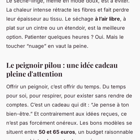
Le sèche-linge, même en mode doux, est à éviter.
La chaleur intense rétracte les fibres et fait perdre
leur épaisseur au tissu. Le séchage
à l’air libre
, à
plat sur un cintre ou un étendoir, est la meilleure
option. Patienter quelques heures ? Oui. Mais le
toucher “nuage” en vaut la peine.
Le peignoir pilou : une idée cadeau
pleine d'attention
Offrir un peignoir, c’est offrir du temps. Du temps
pour soi, pour respirer, pour exister sans rendre de
comptes. C’est un cadeau qui dit : “Je pense à ton
bien-être.” Et contrairement aux idées reçues, ce
n’est pas forcément onéreux. Les bons modèles se
situent entre
50 et 65 euros
, un budget raisonnable