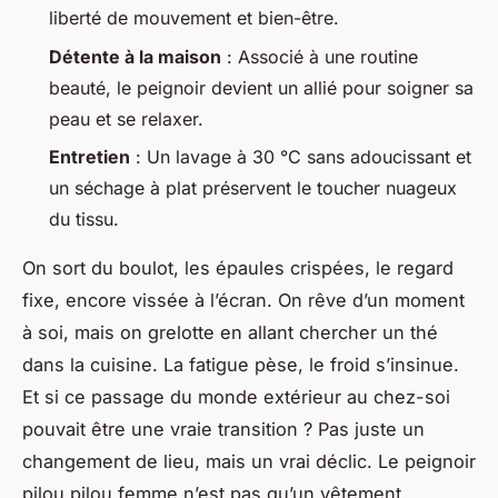
liberté de mouvement et bien-être.
Détente à la maison
: Associé à une routine
beauté, le peignoir devient un allié pour soigner sa
peau et se relaxer.
Entretien
: Un lavage à 30 °C sans adoucissant et
un séchage à plat préservent le toucher nuageux
du tissu.
On sort du boulot, les épaules crispées, le regard
fixe, encore vissée à l’écran. On rêve d’un moment
à soi, mais on grelotte en allant chercher un thé
dans la cuisine. La fatigue pèse, le froid s’insinue.
Et si ce passage du monde extérieur au chez-soi
pouvait être une vraie transition ? Pas juste un
changement de lieu, mais un vrai déclic. Le peignoir
pilou pilou femme n’est pas qu’un vêtement