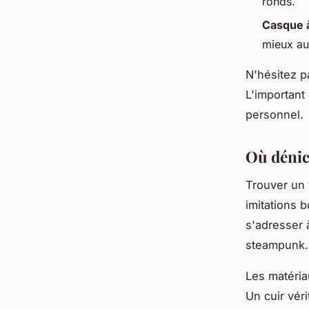
ronds.
Casque 
mieux au
N'hésitez p
L'important 
personnel.
Où dénic
Trouver un 
imitations 
s'adresser
steampunk.
Les matéria
Un cuir véri