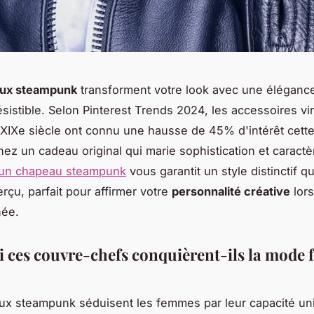
ux steampunk
transforment votre look avec une élégance
résistible. Selon Pinterest Trends 2024, les accessoires vi
 XIXe siècle ont connu une hausse de 45% d'intérêt cett
ez un cadeau original qui marie sophistication et caractè
 un chapeau steampunk
vous garantit un style distinctif q
rçu, parfait pour affirmer votre
personnalité créative
lors
née.
 ces couvre-chefs conquièrent-ils la mode 
ux steampunk séduisent les femmes par leur capacité un