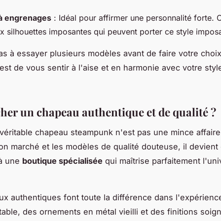
à engrenages
: Idéal pour affirmer une personnalité forte. 
x silhouettes imposantes qui peuvent porter ce style imposa
as à essayer plusieurs modèles avant de faire votre choix
est de vous sentir à l'aise et en harmonie avec votre styl
her un chapeau authentique et de qualité ?
véritable chapeau steampunk n'est pas une mince affaire.
bon marché et les modèles de qualité douteuse, il devient 
 à une
boutique spécialisée
qui maîtrise parfaitement l'uni
ux authentiques font toute la différence dans l'expérienc
table, des ornements en métal vieilli et des finitions soig