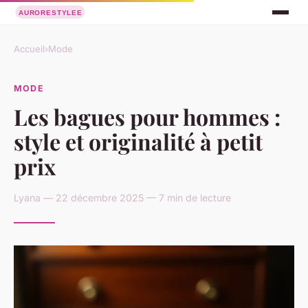
Accueil
›
Mode
MODE
Les bagues pour hommes :
style et originalité à petit
prix
Lyana — 22 décembre 2025 — 7 min de lecture