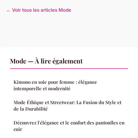
← Voir tous les articles Mode
Mode — À lire également
Kimono en soie pour femme : élégance
intemporelle et modernité
Mode Éthique et Streetwear: La Fusion du Style et
de la Durabilité
Découvrez l'élégance et le confort des pantoufles en
cuir